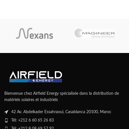
Bienvenue chez Airfield Energy spécialisée dans la distribution de
matériels solaires et industriels
42 Av. Abdelkader Essahraoui, Casablanca 20100, Maroc
Tél: +212 6 60 65 26 83
Tél: +212 8 08 69 57 92