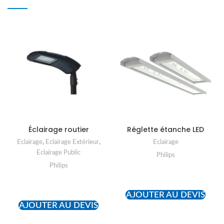
Éclairage routier
Réglette étanche LED
Eclairage
,
Eclairage Extérieur
,
Eclairage
Eclairage Public
Philips
Philips
READ MORE
READ MORE
AJOUTER AU DEVIS
AJOUTER AU DEVIS