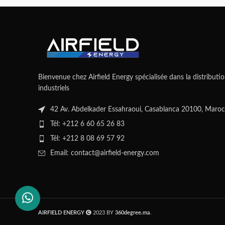
Bienvenue chez Airfield Energy spécialisée dans la distributio
industriels
42 Av. Abdelkader Essahraoui, Casablanca 20100, Maroc
Tél: +212 6 60 65 26 83
Tél: +212 8 08 69 57 92
Email: contact@airfield-energy.com
AIRFIELD ENERGY
2023 BY
360degree.ma
.