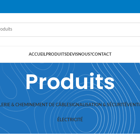
ACCUEIL
PRODUITS
DEVIS
NOUS?
CONTACT
Produits
LERIE & CHEMINEMENT DE CÂBLE
SIGNALISATION & SÉCURITÉ
VENTI
ÉLECTRICITÉ