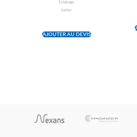
Eclairage
luxtec
READ MORE
AJOUTER AU DEVIS