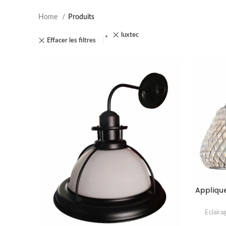
Home
Produits
luxtec
Effacer les filtres
Appliqu
Eclaira