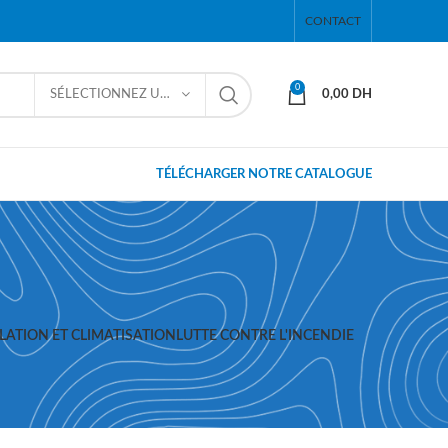
CONTACT
0
SÉLECTIONNEZ UNE CATÉGORIE
0,00
DH
TÉLÉCHARGER NOTRE CATALOGUE
LATION ET CLIMATISATION
LUTTE CONTRE L'INCENDIE