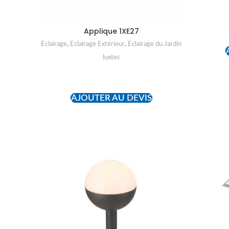
Applique 1XE27
Eclairage
,
Eclairage Extérieur
,
Eclairage du Jardin
luxtec
READ MORE
AJOUTER AU DEVIS