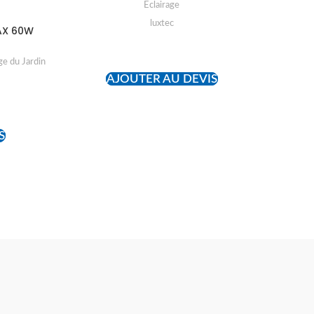
Eclairage
luxtec
AX 60W
READ MORE
ge du Jardin
AJOUTER AU DEVIS
S