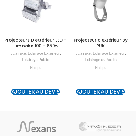
Projecteurs D’extérieur LED –
Projecteur d’extérieur By
Luminaire 100 – 650w
PUK
Eclairage
,
Eclairage Extérieur
,
Eclairage
,
Eclairage Extérieur
,
Eclairage Public
Eclairage du Jardin
Philips
Philips
READ MORE
READ MORE
AJOUTER AU DEVIS
AJOUTER AU DEVIS