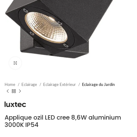
Cliquez pour agrandir
Home
Eclairage
Eclairage Extérieur
Eclairage du Jardin
Applique ozil LED cree 8,6W aluminium
3000K IP54