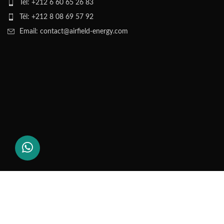
Tél: +212 6 60 65 26 83
Tél: +212 8 08 69 57 92
Email: contact@airfield-energy.com