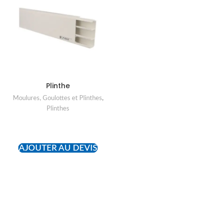
Plinthe
Moulures, Goulottes et Plinthes
,
Plinthes
READ MORE
AJOUTER AU DEVIS