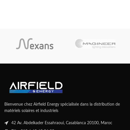
Bienvenue chez Airfield Energy spécialisée dans la distribution de
matériels solaires et industriels
42 Av. Abdelkader Essahraoui, Casablanca 20100, Maroc