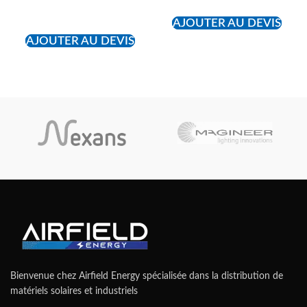
READ MORE
AJOUTER AU DEVIS
AJOUTER AU DEVIS
Bienvenue chez Airfield Energy spécialisée dans la distribution de
matériels solaires et industriels