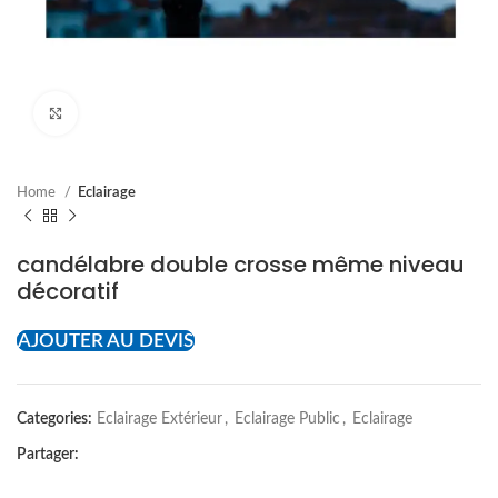
Cliquez pour agrandir
Home
Eclairage
candélabre double crosse même niveau
décoratif
AJOUTER AU DEVIS
Categories:
Eclairage Extérieur
,
Eclairage Public
,
Eclairage
Partager: