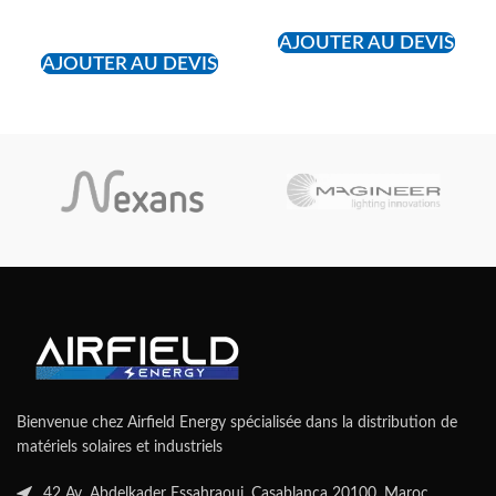
READ MORE
AJOUTER AU DEVIS
AJOUTER AU DEVIS
Bienvenue chez Airfield Energy spécialisée dans la distribution de
matériels solaires et industriels
42 Av. Abdelkader Essahraoui, Casablanca 20100, Maroc