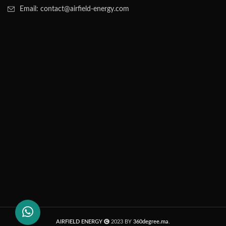
Email: contact@airfield-energy.com
AIRFIELD ENERGY
2023 BY
360degree.ma
.