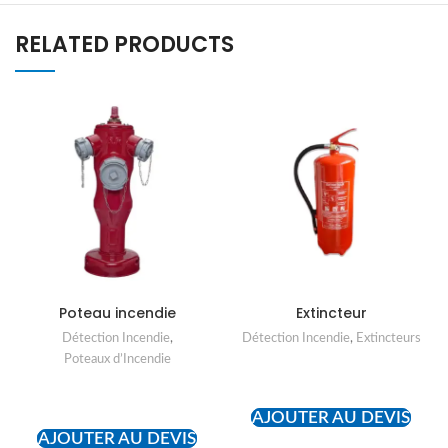
RELATED PRODUCTS
Poteau incendie
Extincteur
Détection Incendie
,
Détection Incendie
,
Extincteurs
Poteaux d’Incendie
READ MORE
READ MORE
AJOUTER AU DEVIS
AJOUTER AU DEVIS