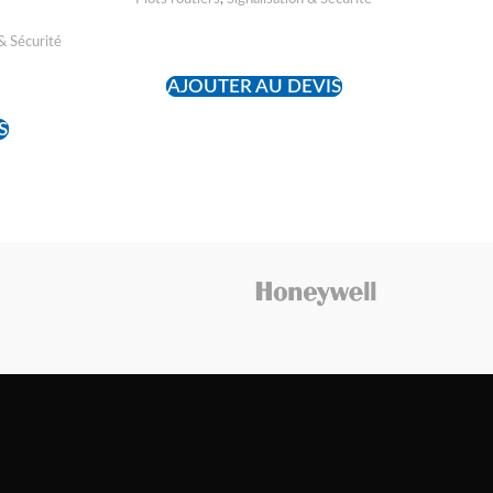
 & Sécurité
READ MORE
AJOUTER AU DEVIS
S