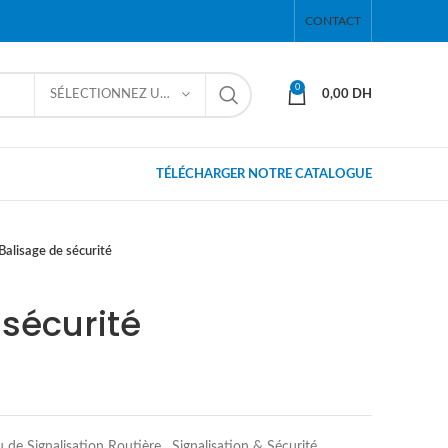
CONTACT
0
SÉLECTIONNEZ UNE CATÉGORIE
0,00
DH
TÉLÉCHARGER NOTRE CATALOGUE
Balisage de sécurité
 sécurité
 de Signalisation Routière
,
Signalisation & Sécurité