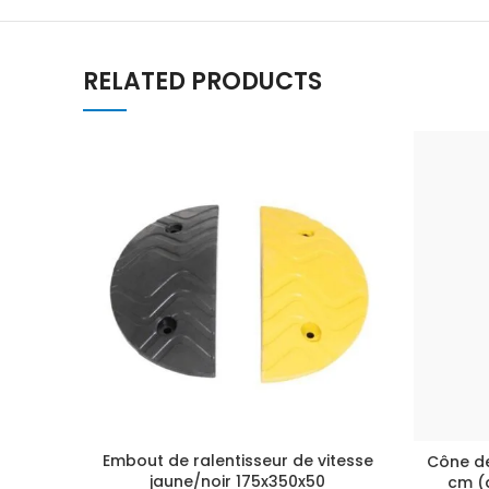
RELATED PRODUCTS
Embout de ralentisseur de vitesse
Cône de
jaune/noir 175x350x50
cm (g