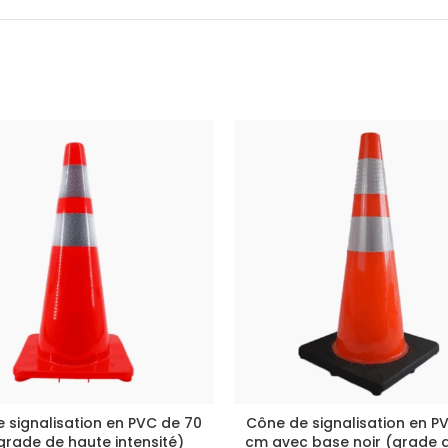
 signalisation en PVC de 70
Cône de signalisation en P
rade de haute intensité)
cm avec base noir (grade 