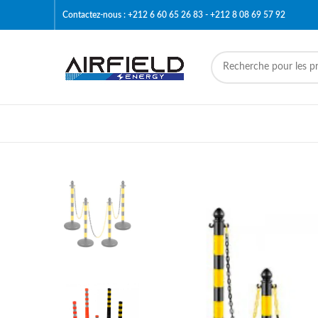
Contactez-nous : +212 6 60 65 26 83 - +212 8 08 69 57 92