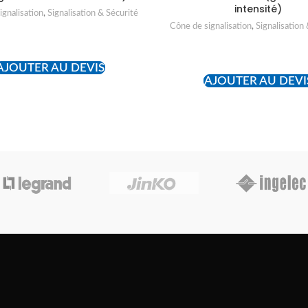
intensité)
ignalisation
,
Signalisation & Sécurité
Cône de signalisation
,
Signalisation
READ MORE
READ MORE
AJOUTER AU DEVIS
AJOUTER AU DEVI