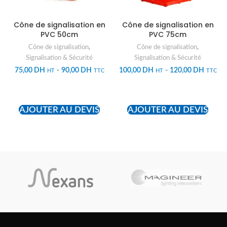
Cône de signalisation en
Cône de signalisation en
PVC 50cm
PVC 75cm
Cône de signalisation
,
Cône de signalisation
,
Signalisation & Sécurité
Signalisation & Sécurité
75,00
DH
-
90,00
DH
100,00
DH
-
120,00
DH
HT
TTC
HT
TTC
ADD TO CART
ADD TO CART
AJOUTER AU DEVIS
AJOUTER AU DEVIS