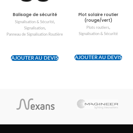
Balisage de sécurité
Plot solaire routier
(rouge/vert)
Signalisation & Sécurité
,
Plots routiers
,
Signalisation
,
Signalisation & Sécurité
Panneau de Signalisation Routière
READ MORE
READ MORE
AJOUTER AU DEVIS
AJOUTER AU DEVIS