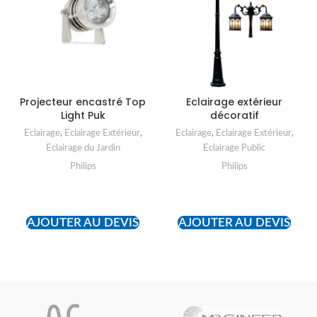
Projecteur encastré Top
Eclairage extérieur
Light Puk
décoratif
Eclairage
,
Eclairage Extérieur
,
Eclairage
,
Eclairage Extérieur
,
Eclairage du Jardin
Eclairage Public
Philips
Philips
READ MORE
READ MORE
AJOUTER AU DEVIS
AJOUTER AU DEVIS