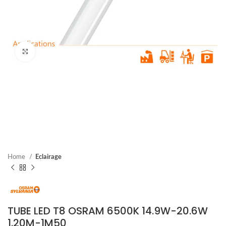
Cliquez pour agrandir
Home
Eclairage
TUBE LED T8 OSRAM 6500K 14.9W-20.6W
1.20M-1M50