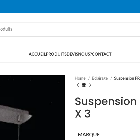
ACCUEIL
PRODUITS
DEVIS
NOUS?
CONTACT
Home
Eclairage
Suspension F
Suspension
X 3
MARQUE