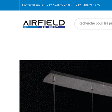
Contactez-nous : +212 6 60 65 26 83 - +212 8 08 69 57 92