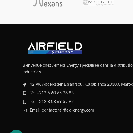
Bienvenue chez Airfield Energy spécialisée dans la distributio
industriels
42 Av. Abdelkader Essahraoui, Casablanca 20100, Maroc
Tél: +212 6 60 65 26 83
Tél: +212 8 08 69 57 92
Email: contact@airfield-energy.com