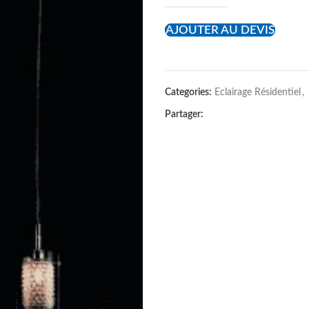
AJOUTER AU DEVIS
Categories:
Eclairage Résidentiel
,
Partager: