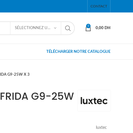
CONTACT
0
SÉLECTIONNEZ UNE CATÉGORIE
0,00
DH
TÉLÉCHARGER NOTRE CATALOGUE
RIDA G9-25W X 3
 FRIDA G9-25W
luxtec