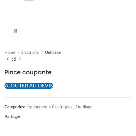
Cliquez pour agrandir
Home
Électricité
Outillage
Pince coupante
AJOUTER AU DEVIS
Categories:
Équipements Électriques
,
Outillage
Partager: