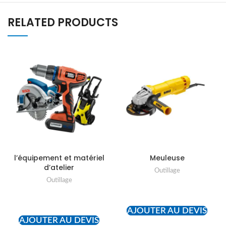
RELATED PRODUCTS
l’équipement et matériel
Meuleuse
d’atelier
Outillage
Outillage
READ MORE
READ MORE
AJOUTER AU DEVIS
AJOUTER AU DEVIS