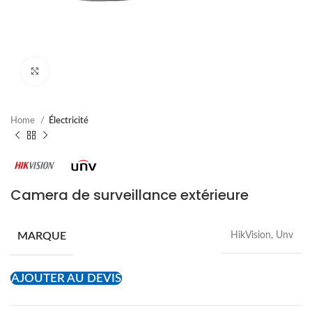
Cliquez pour agrandir
Home
Électricité
Camera de surveillance extérieure
MARQUE
HikVision, Unv
AJOUTER AU DEVIS