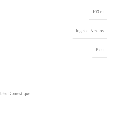
100 m
Ingelec, Nexans
Bleu
bles Domestique