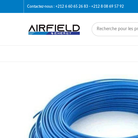
Contactez-nous : +212 6 60 65 26 83 - +212 8 08 69 57 92