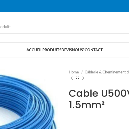
ACCUEIL
PRODUITS
DEVIS
NOUS?
CONTACT
Home
Câblerie & Cheminement d
Cable U500
1.5mm²